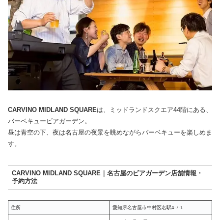
CARVINO MIDLAND SQUARE
は、ミッドランドスクエア44階にある、
バーベキュービアガーデン。
昼は青空の下、夜は名古屋の夜景を眺めながらバーベキューを楽しめま
す。
CARVINO MIDLAND SQUARE｜名古屋のビアガーデン店舗情報・
予約方法
住所
愛知県名古屋市中村区名駅4-7-1