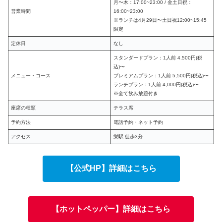
月〜木：17:00~23:00 / 金土日祝：
営業時間
16:00~23:00
※ランチは4月29日〜土日祝12:00~15:45
限定
定休日
なし
スタンダードプラン：1人前 4,500円(税
込)〜
メニュー・コース
プレミアムプラン：1人前 5,500円(税込)〜
ランチプラン：1人前 4,000円(税込)〜
※全て飲み放題付き
座席の種類
テラス席
予約方法
電話予約・ネット予約
アクセス
栄駅 徒歩3分
【公式HP】詳細はこちら
【ホットペッパー】詳細はこちら