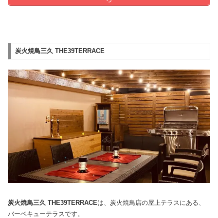
炭火焼鳥三久 THE39TERRACE
炭火焼鳥三久 THE39TERRACE
は、炭火焼鳥店の屋上テラスにある、
バーベキューテラスです。