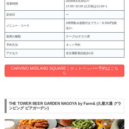
2026年4月20日〜
営業時間
17:00~22:00 (土日祝は11:00~)
定休日
ー
2時間飲み放題付きプラン：6,500円(税
メニュー・コース
込)〜
座席の種類
テーブル/テラス席
予約方法
ネット予約
アクセス
名古屋駅直結徒歩1分
CARVINO MIDLAND SQUARE｜ホットペッパー予約はこち
ら
THE TOWER BEER GARDEN NAGOYA by Farm& (久屋大通 グラ
ンピング ビアガーデン)