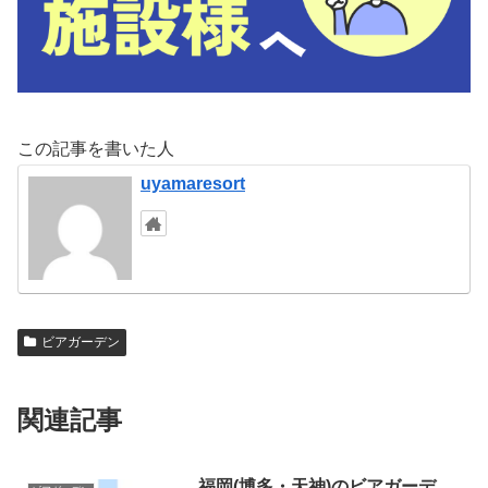
この記事を書いた人
uyamaresort
ビアガーデン
関連記事
福岡(博多・天神)のビアガーデ