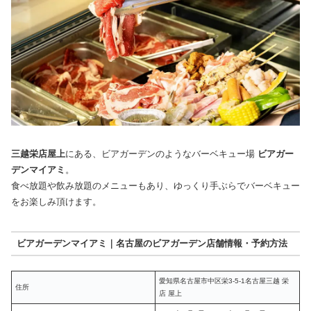
三越栄店屋上
にある、ビアガーデンのようなバーベキュー場
ビアガー
デンマイアミ
。
食べ放題や飲み放題のメニューもあり、ゆっくり手ぶらでバーベキュー
をお楽しみ頂けます。
ビアガーデンマイアミ｜名古屋のビアガーデン店舗情報・予約方法
愛知県名古屋市中区栄3-5-1名古屋三越 栄
住所
店 屋上