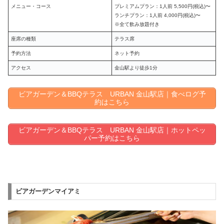
メニュー・コース
プレミアムプラン：1人前 5,500円(税込)〜
ランチプラン：1人前 4,000円(税込)〜
※全て飲み放題付き
座席の種類
テラス席
予約方法
ネット予約
アクセス
金山駅より徒歩1分
ビアガーデン＆BBQテラス URBAN 金山駅店｜食べログ予
約はこちら
ビアガーデン＆BBQテラス URBAN 金山駅店｜ホットペッ
パー予約はこちら
ビアガーデンマイアミ