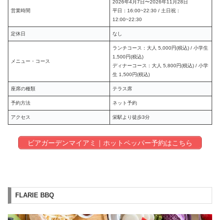
2026年4月7日〜2026年11月28日
営業時間
平日：16:00~22:30 / 土日祝：
12:00~22:30
定休日
なし
ランチコース：大人 5,000円(税込) / 小学生
1,500円(税込)
メニュー・コース
ディナーコース：大人 5,800円(税込) / 小学
生 1,500円(税込)
座席の種類
テラス席
予約方法
ネット予約
アクセス
栄駅より徒歩3分
ビアガーデンマイアミ｜ホットペッパー予約はこちら
FLARIE BBQ