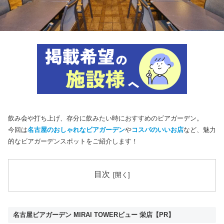
飲み会や打ち上げ、存分に飲みたい時におすすめのビアガーデン。
今回は
名古屋のおしゃれなビアガーデン
や
コスパのいいお店
など、魅力
的なビアガーデンスポットをご紹介します！
目次
名古屋ビアガーデン MIRAI TOWERビュー 栄店【PR】