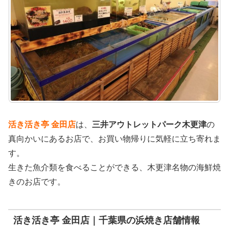
活き活き亭 金田店
は、
三井アウトレットパーク木更津
の
真向かいにあるお店で、お買い物帰りに気軽に立ち寄れま
す。
生きた魚介類を食べることができる、木更津名物の海鮮焼
きのお店です。
活き活き亭 金田店｜千葉県の浜焼き店舗情報