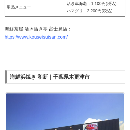
活き車海老：1,100円(税込)
単品メニュー
ハマグリ：2,200円(税込)
海鮮茶屋 活き活き亭 富士見店：
https://www.kouseisuisan.com/
海鮮浜焼き 和新｜千葉県木更津市