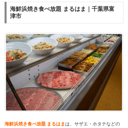
海鮮浜焼き食べ放題 まるはま｜千葉県富
津市
海鮮浜焼き食べ放題 まるはま
は、サザエ・ホタテなどの