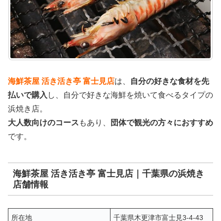
海鮮茶屋 活き活き亭 富士見店
は、
自分の好きな食材を先
払いで購入
し、自分で好きな海鮮を焼いて食べるタイプの
浜焼き店。
大人数向けのコース
もあり、
団体で観光の方々におすすめ
です。
海鮮茶屋 活き活き亭 富士見店｜千葉県の浜焼き
店舗情報
所在地
千葉県木更津市富士見3-4-43