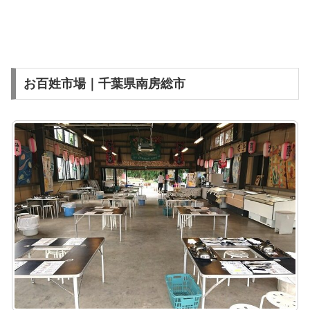
お百姓市場｜千葉県南房総市