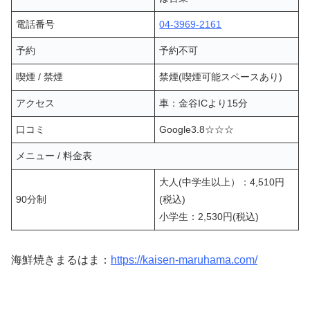
電話番号
04-3969-2161
予約
予約不可
喫煙 / 禁煙
禁煙(喫煙可能スペースあり)
アクセス
車：金谷ICより15分
口コミ
Google3.8☆☆☆
メニュー / 料金表
大人(中学生以上）：4,510円
90分制
(税込)
小学生：2,530円(税込)
海鮮焼きまるはま：
https://kaisen-maruhama.com/