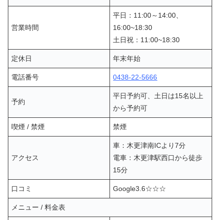
平日：11:00～14:00、
営業時間
16:00~18:30
土日祝：11:00~18:30
定休日
年末年始
電話番号
0438-22-5666
平日予約可、土日は15名以上
予約
から予約可
喫煙 / 禁煙
禁煙
車：木更津南ICより7分
アクセス
電車：木更津駅西口から徒歩
15分
口コミ
Google3.6☆☆☆
メニュー / 料金表