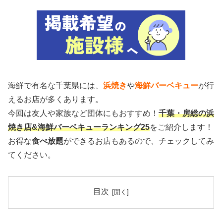
海鮮で有名な千葉県には、
浜焼き
や
海鮮バーベキュー
が行
えるお店が多くあります。
今回は友人や家族など団体にもおすすめ！
千葉・房総の浜
焼き店&海鮮バーベキューランキング25
をご紹介します！
お得な
食べ放題
ができるお店もあるので、チェックしてみ
てください。
目次