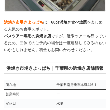
浜焼き市場きよっぱち
は、
60分浜焼き食べ放題
を楽しめ
る人気のお食事スポット。
バスツアー専用の浜焼き店
ですが、近隣ツアーも行ってい
るため、団体でのご予約の場合は一度連絡してみるのもい
いかもしれません。料金もお問い合わせください。
浜焼き市場きよっぱち｜千葉県の浜焼き店舗情報
所在地
千葉県南房総市本織446-1
営業時間
ー
定休日
水曜