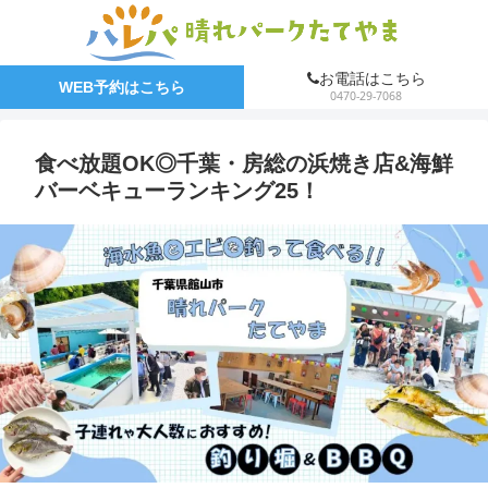
お電話はこちら
WEB予約はこちら
0470-29-7068
食べ放題OK◎千葉・房総の浜焼き店&海鮮
バーベキューランキング25！