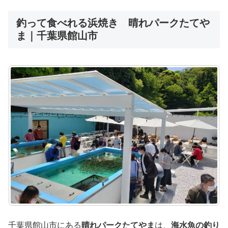
釣って食べれる浜焼き 晴れパークたてや
ま｜千葉県館山市
千葉県館山市にある
晴れパークたてやま
は、
海水魚の釣り