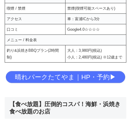
喫煙 / 禁煙
禁煙(喫煙可能スペースあり)
アクセス
車：富浦ICから3分
口コミ
Google4.0☆☆☆☆
メニュー / 料金表
釣り&浜焼きBBQプラン(2時間
大人：3,980円(税込)
制)
小人：2,480円(税込) ※12歳まで
晴れパークたてやま｜HP・予約▶︎
【食べ放題】圧倒的コスパ！海鮮・浜焼き
食べ放題のお店