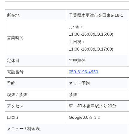
所在地
千葉県木更津市金田東6-18-1
月~金：
11:30~16:00(LO.15:00)
営業時間
土日祝：
11:00~18:00(LO.17:00)
定休日
年中無休
電話番号
050-3196-4950
予約
ネット予約
喫煙 / 禁煙
禁煙
アクセス
車：JR木更津駅より20分
口コミ
Google3.8☆☆☆
メニュー / 料金表