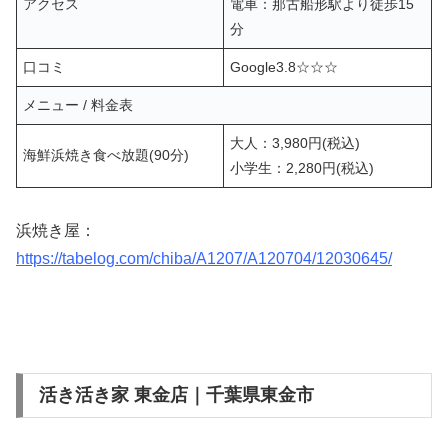
アクセス
電車：那古船形駅より徒歩15
分
口コミ
Google3.8☆☆☆
メニュー / 料金表
大人：3,980円(税込)
海鮮浜焼き食べ放題(90分)
小学生：2,280円(税込)
浜焼き屋：
https://tabelog.com/chiba/A1207/A120704/12030645/
活き活き家 東金店｜千葉県東金市