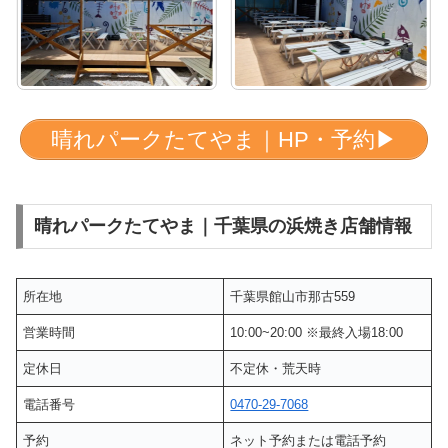
晴れパークたてやま｜HP・予約▶︎
晴れパークたてやま｜千葉県の浜焼き店舗情報
所在地
千葉県館山市那古559
営業時間
10:00~20:00 ※最終入場18:00
定休日
不定休・荒天時
電話番号
0470-29-7068
予約
ネット予約または電話予約