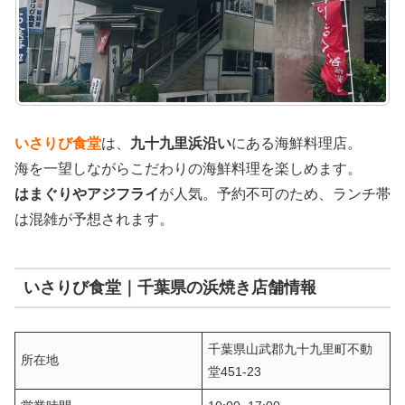
いさりび食堂
は、
九十九里浜沿い
にある海鮮料理店。
海を一望しながらこだわりの海鮮料理を楽しめます。
はまぐりやアジフライ
が人気。予約不可のため、ランチ帯
は混雑が予想されます。
いさりび食堂｜千葉県の浜焼き店舗情報
千葉県山武郡九十九里町不動
所在地
堂451-23