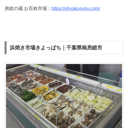
房総の蔵 お百姓市場：
https://ohyakusyou.com/
浜焼き市場きよっぱち｜千葉県南房総市