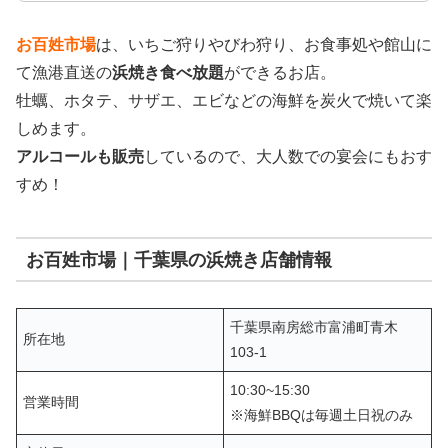
お百姓市場
は、いちご狩りやびわ狩り、お食事処や館山に
て漁港直送の
浜焼き食べ放題
ができるお店。
牡蠣、ホタテ、サザエ、エビなどの海鮮を炭火で焼いて楽
しめます。
アルコールも販売
しているので、大人数での宴会にもおす
すめ！
お百姓市場｜千葉県の浜焼き店舗情報
千葉県南房総市富浦町青木
所在地
103-1
10:30~15:30
営業時間
※海鮮BBQは毎週土日祝のみ