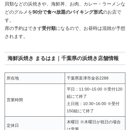
貝類などの浜焼きや、海鮮丼、お肉、カレー・ラーメンな
どのグルメを
90分で食べ放題のバイキング形式
のお店で
す。
席の予約はできず
受付順
になるので、お昼時は混雑が予想
されます。
海鮮浜焼き まるはま｜千葉県の浜焼き店舗情報
所在地
千葉県富津市金谷2288
平日：11:00~15:00 ※受付120
組にて終了
営業時間
土日祝：10:30~16:00 ※受付
150組にて終了
木曜日 ※木曜日が祝日の場合
定休日
は営業