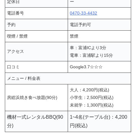
定休日
ー
電話番号
0470-33-4432
予約
電話予約可
喫煙 / 禁煙
禁煙
車：富浦ICより3分
アクセス
電車：富浦駅より15分
口コミ
Google3.7☆☆☆
メニュー / 料金表
大人：4,200円(税込)
房総浜焼き食べ放題(90分)
小学生：2,500円(税込)
未就学：1,300円(税込)
機材一式レンタルBBQ(90
1~4名(テーブル台)：4,200
分)
円(税込)