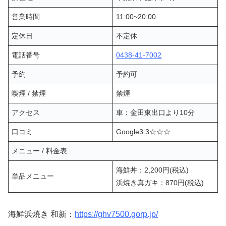
営業時間
11:00~20:00
定休日
不定休
電話番号
0438-41-7002
予約
予約可
喫煙 / 禁煙
禁煙
アクセス
車：金田東出口より10分
口コミ
Google3.3☆☆☆
メニュー / 料金表
海鮮丼：2,200円(税込)
単品メニュー
浜焼き真ガキ：870円(税込)
海鮮浜焼き 和新：
https://ghv7500.gorp.jp/