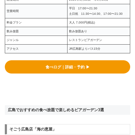
平日 17:00〜21:30
営業時間
土日祝 11:30〜14:30、17:00〜21:30
料金プラン
大人 7,000円(税込)
飲み放題
飲み放題あり
ジャンル
レストランビアガーデン
アクセス
JR広島駅よりバス15分
食べログ｜詳細・予約 ▶︎
広島でおすすめの食べ放題で楽しめるビアガーデン3選
そごう広島店「海の恵屋」