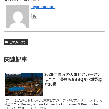
uyamaresort
ビアガーデン
関連記事
2026年 東京の人気ビアガーデン
ビアガーデン
はここ！昼飲み&BBQ食べ放題な
ど10選
デートに人気◎おしゃれな東京ビアガーデン&ビアスポットおすすめ
4選 Y.Y.G. Brewery & Beer Kitchen Y.Y.G. Brewery & Beer Kitchen
は、バーに併設したクラフト...