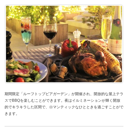
期間限定「ルーフトップビアガーデン」が開催され、開放的な屋上テラ
スでBBQを楽しむことができます。夜はイルミネーションが輝く開放
的でキラキラした区間で、ロマンティックなひとときを過ごすことがで
きます。