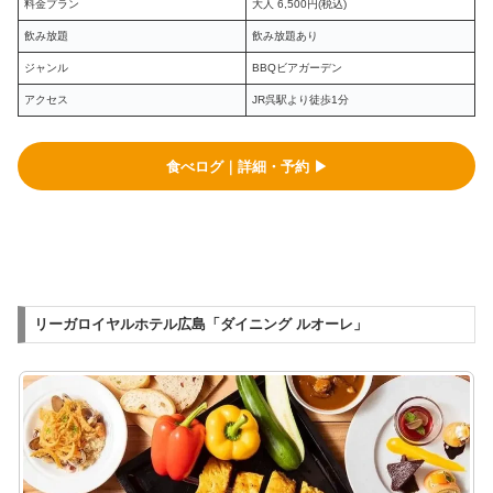
料金プラン
大人 6,500円(税込)
飲み放題
飲み放題あり
ジャンル
BBQビアガーデン
アクセス
JR呉駅より徒歩1分
食べログ｜詳細・予約 ▶︎
リーガロイヤルホテル広島「ダイニング ルオーレ」