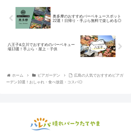
奥多摩のおすすめバーベキュースポット
22選！日帰り・手ぶら無料で楽しめる◎
八王子&立川でおすすめのバーベキュー
場13選！手ぶら・屋上・子供
ホーム
ビアガーデン
広島の人気でおすすめビアガ
ーデン10選！おしゃれ・食べ放題・コスパ◎