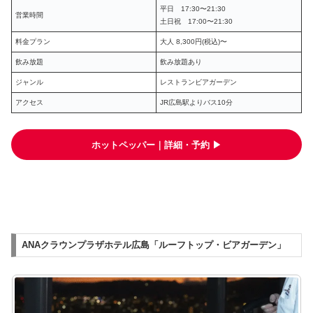
平日 17:30〜21:30
営業時間
土日祝 17:00〜21:30
料金プラン
大人 8,300円(税込)〜
飲み放題
飲み放題あり
ジャンル
レストランビアガーデン
アクセス
JR広島駅よりバス10分
ホットペッパー｜詳細・予約 ▶︎
ANAクラウンプラザホテル広島「ルーフトップ・ビアガーデン」