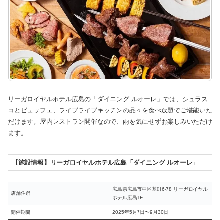
リーガロイヤルホテル広島の「ダイニング ルオーレ」では、シュラス
コとビュッフェ、ライブライブキッチンの品々を食べ放題でご堪能いた
だけます。屋内レストラン開催なので、雨を気にせずお楽しみいただけ
ます。
【施設情報】リーガロイヤルホテル広島「ダイニング ルオーレ」
広島県広島市中区基町6-78 リーガロイヤル
店舗住所
ホテル広島1F
開催期間
2025年5月7日〜9月30日