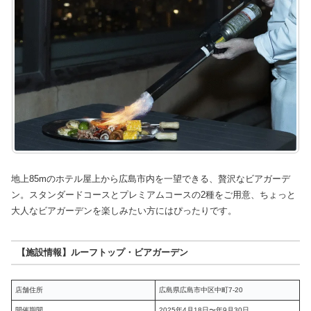
地上85mのホテル屋上から広島市内を一望できる、贅沢なビアガーデ
ン。スタンダードコースとプレミアムコースの2種をご用意、ちょっと
大人なビアガーデンを楽しみたい方にはぴったりです。
【施設情報】ルーフトップ・ビアガーデン
店舗住所
広島県広島市中区中町7-20
開催期間
2025年4月18日〜年9月30日